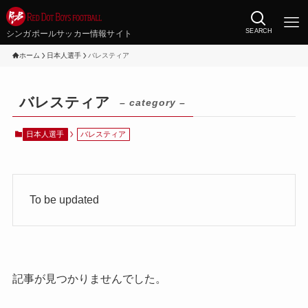
SEARCH
シンガポールサッカー情報サイト
ホーム
日本人選手
バレスティア
バレスティア
– category –
日本人選手
バレスティア
To be updated
記事が見つかりませんでした。