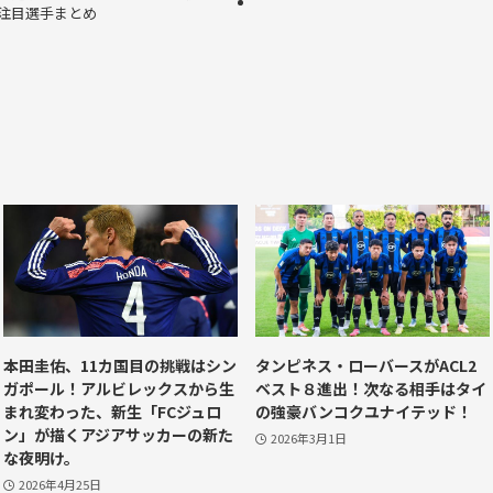
注目選手まとめ
本田圭佑、11カ国目の挑戦はシン
タンピネス・ローバースがACL2
ガポール！アルビレックスから生
ベスト８進出！次なる相手はタイ
まれ変わった、新生「FCジュロ
の強豪バンコクユナイテッド！
ン」が描くアジアサッカーの新た
2026年3月1日
な夜明け。
2026年4月25日