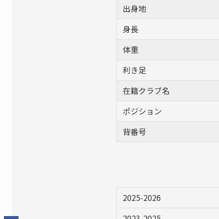
出身地
身長
体重
利き足
在籍クラブ名
ポジション
背番号
2025-2026
2023-2025