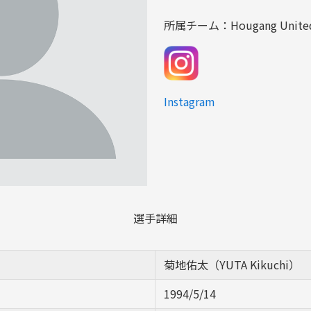
所属チーム：
Hougang Unite
Instagram
選手詳細
菊地佑太（YUTA Kikuchi）
1994/5/14