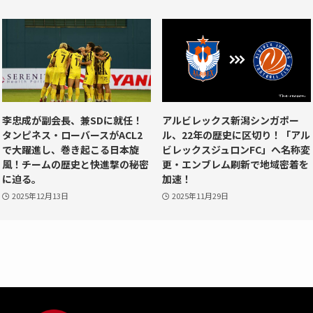
李忠成が副会長、兼SDに就任！
アルビレックス新潟シンガポー
タンピネス・ローバースがACL2
ル、22年の歴史に区切り！「アル
で大躍進し、巻き起こる日本旋
ビレックスジュロンFC」へ名称変
風！チームの歴史と快進撃の秘密
更・エンブレム刷新で地域密着を
に迫る。
加速！
2025年12月13日
2025年11月29日