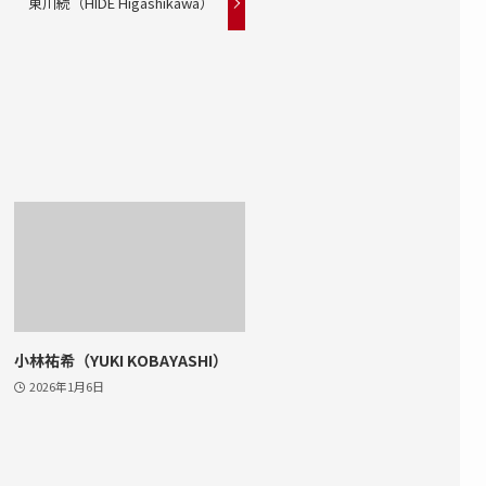
東川続（HIDE Higashikawa）
小林祐希（YUKI KOBAYASHI）
2026年1月6日