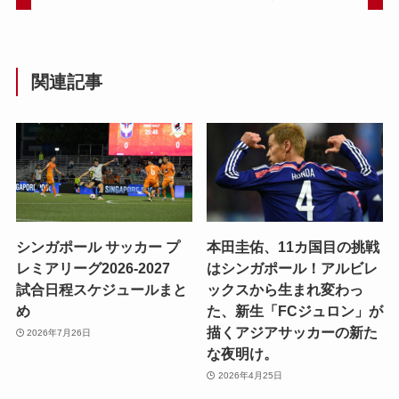
関連記事
シンガポール サッカー プ
本田圭佑、11カ国目の挑戦
レミアリーグ2026-2027
はシンガポール！アルビレ
試合日程スケジュールまと
ックスから生まれ変わっ
め
た、新生「FCジュロン」が
描くアジアサッカーの新た
2026年7月26日
な夜明け。
2026年4月25日