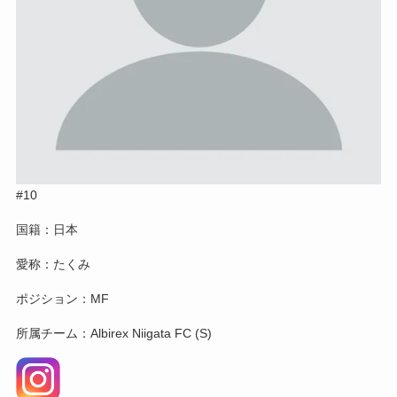
#10
国籍：日本
愛称：たくみ
ポジション：MF
所属チーム：Albirex Niigata FC (S)